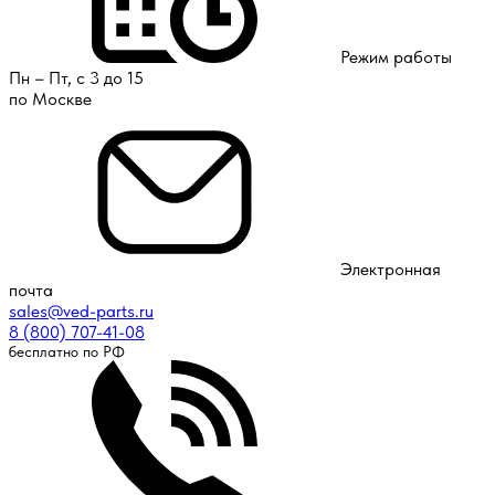
Режим работы
Пн – Пт, с 3 до 15
по Москве
Электронная
почта
sales@ved-parts.ru
8 (800) 707-41-08
бесплатно по РФ