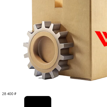
28 400
₽