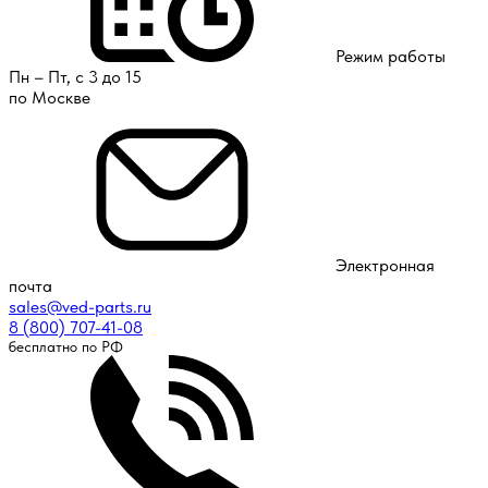
Режим работы
Пн – Пт, с 3 до 15
по Москве
Электронная
почта
sales@ved-parts.ru
8 (800) 707-41-08
бесплатно по РФ