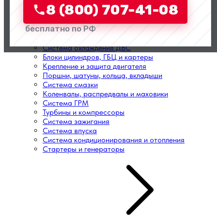
8 (800) 707-41-08
Двигатели в сборе
бесплатно по РФ
Топливная система
Система выпуска
Система охлаждения ДВС
Блоки цилиндров, ГБЦ и картеры
Крепление и защита двигателя
Поршни, шатуны, кольца, вкладыши
Система смазки
Коленвалы, распредвалы и маховики
Система ГРМ
Турбины и компрессоры
Система зажигания
Система впуска
Система кондиционирования и отопления
Стартеры и генераторы