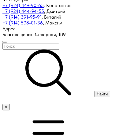
+7 (924) 449-90-65
,
Константин
+7 (924) 444-94-55
,
Дмитрий
+7 (914) 391-95-91
,
Виталий
+7 (914) 538-01-36
,
Максим
Адрес
Благовещенск, Северная, 189
Найти
×