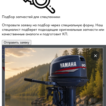
Подбор запчастей для спецтехники
Отправьте заявку на подбор через специальную форму. Наш
специалист подберет подходящие оригинальные запчасти или
качественные аналоги и подготовит КП.
Отправить заявку
Карта сайта
Политика конфиденциальности
×
Каталог запчастей по названию
© 2014 — 2026 ООО «ВЭД»
Двигатели и комплектующие