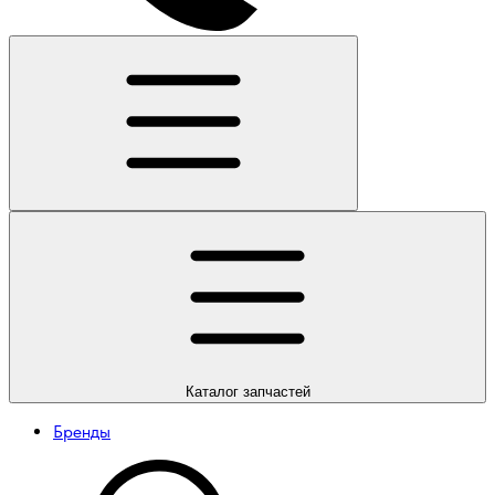
Каталог
запчастей
Бренды