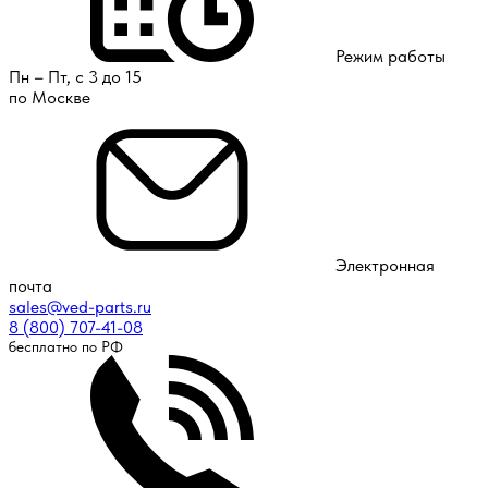
Режим работы
Пн – Пт, с 3 до 15
по Москве
Электронная
почта
sales@ved-parts.ru
8 (800) 707-41-08
бесплатно по РФ