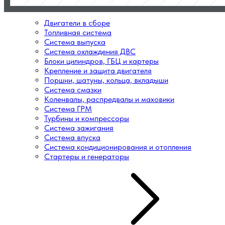
Двигатели в сборе
Топливная система
Система выпуска
Система охлаждения ДВС
Блоки цилиндров, ГБЦ и картеры
Крепление и защита двигателя
Поршни, шатуны, кольца, вкладыши
Система смазки
Коленвалы, распредвалы и маховики
Система ГРМ
Турбины и компрессоры
Система зажигания
Система впуска
Система кондиционирования и отопления
Стартеры и генераторы