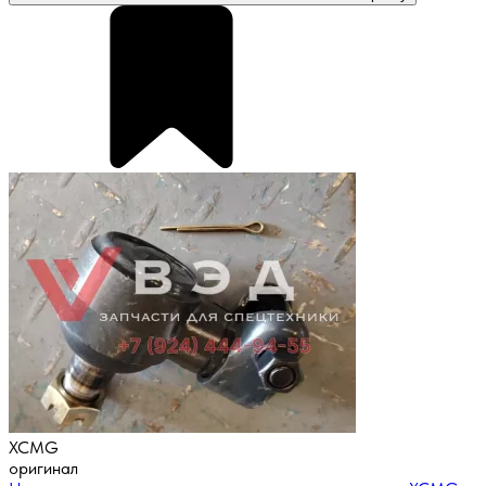
XCMG
оригинал