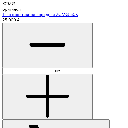
XCMG
оригинал
Тяга реактивная передняя XCMG 50К
25 000
₽
шт