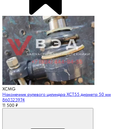
XCMG
Наконечник рулевого цилиндра XCT55 диаметр 50 мм
860323974
11 500
₽