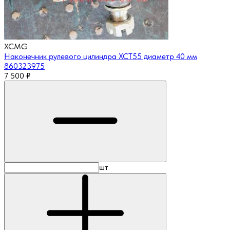
XCMG
Наконечник рулевого цилиндра XCT55 диаметр 40 мм
860323975
7 500
₽
шт