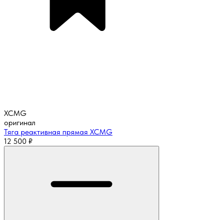
XCMG
оригинал
Тяга реактивная прямая XCMG
12 500
₽