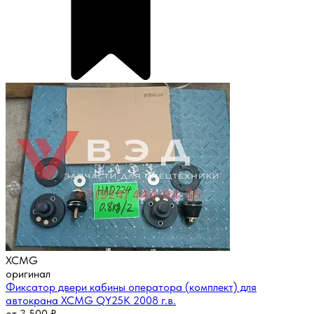
XCMG
оригинал
Фиксатор двери кабины оператора (комплект) для
автокрана XCMG QY25K 2008 г.в.
от
3 500
₽