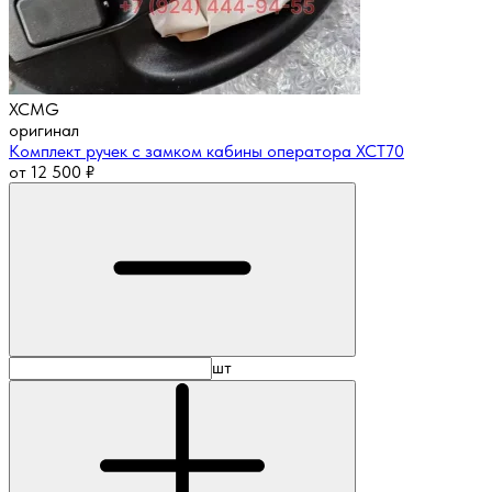
XCMG
оригинал
Комплект ручек с замком кабины оператора ХСТ70
от
12 500
₽
шт