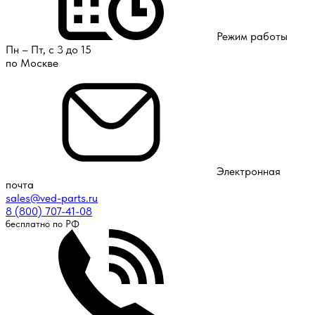
Режим работы
Пн – Пт, с 3 до 15
по Москве
Электронная
почта
sales@ved-parts.ru
8 (800) 707-41-08
бесплатно по РФ