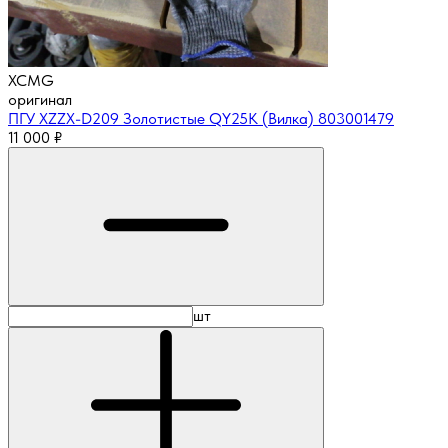
XCMG
оригинал
ПГУ XZZX-D209 Золотистые QY25K (Вилка) 803001479
11 000
₽
шт