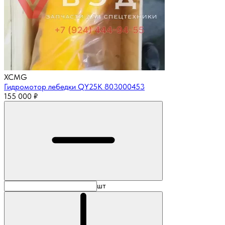
XCMG
Гидромотор лебедки QY25K 803000453
155 000
₽
шт