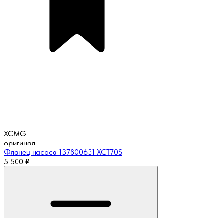
XCMG
оригинал
Фланец насоса 137800631 XCT70S
5 500
₽