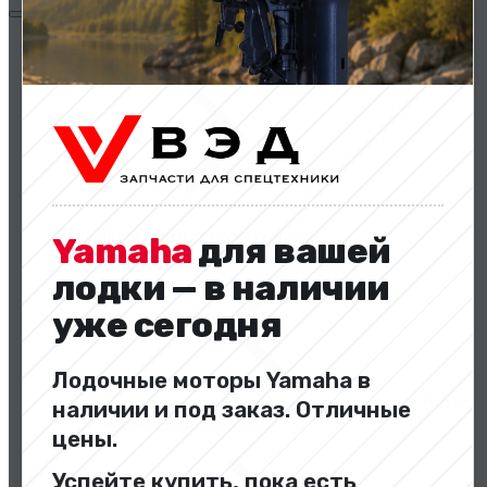
Двигатели и комплектующие
Двигатели и комплектующие
Yamaha
для вашей
лодки — в наличии
уже сегодня
Лодочные моторы Yamaha в
Назад
наличии и под заказ. Отличные
Перейти в категорию
цены.
Успейте купить, пока есть