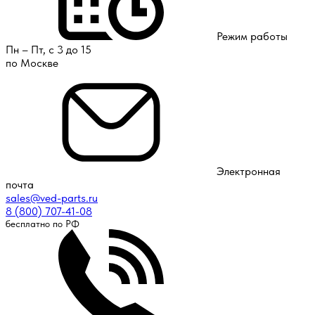
Режим работы
Пн – Пт, с 3 до 15
по Москве
Электронная
почта
sales@ved-parts.ru
8 (800) 707-41-08
бесплатно по РФ