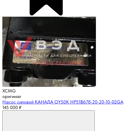
XCMG
оригинал
Насос силовой КАНАДА QY50K HP51B678-20-20-10-02GA
145 000
₽