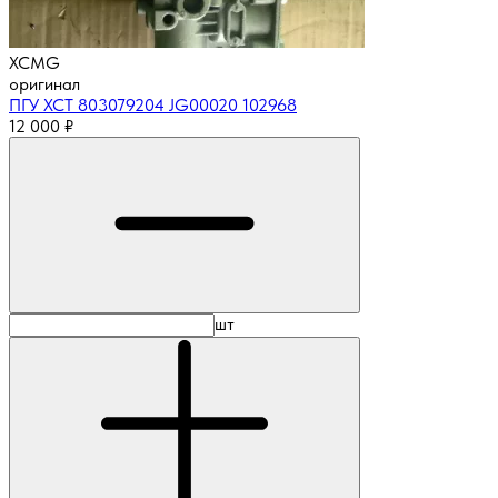
XCMG
оригинал
ПГУ XCT 803079204 JG00020 102968
12 000
₽
шт