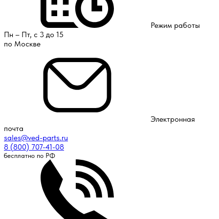
Режим работы
Пн – Пт, с 3 до 15
по Москве
Электронная
почта
sales@ved-parts.ru
8 (800) 707-41-08
бесплатно по РФ