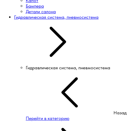
Капот
Бампера
Детали салона
Гидравлическая система, пневмосистема
Гидравлическая система, пневмосистема
Назад
Перейти в категорию