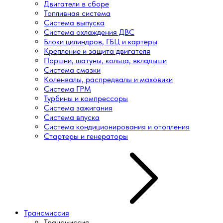
Двигатели в сборе
Топливная система
Система выпуска
Система охлаждения ДВС
Блоки цилиндров, ГБЦ и картеры
Крепление и защита двигателя
Поршни, шатуны, кольца, вкладыши
Система смазки
Коленвалы, распредвалы и маховики
Система ГРМ
Турбины и компрессоры
Система зажигания
Система впуска
Система кондиционирования и отопления
Стартеры и генераторы
Трансмиссия
Трансмиссия