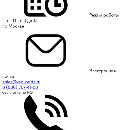
Режим работы
Пн – Пт, с 3 до 15
по Москве
Электронная
почта
sales@ved-parts.ru
8 (800) 707-41-08
бесплатно по РФ