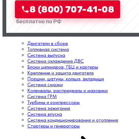
8 (800) 707-41-08
бесплатно по РФ
Двигатели в сборе
Топливная система
Система выпуска
Система охлаждения ДВС
Блоки цилиндров, ГБЦ и картеры
Крепление и защита двигателя
Поршни, шатуны, кольца, вкладыши
Система смазки
Коленвалы, распредвалы и маховики
Система ГРМ
Турбины и компрессоры
Система зажигания
Система впуска
Система кондиционирования и отопления
Стартеры и генераторы