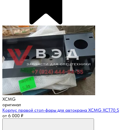
XCMG
оригинал
Корпус правой стоп-фары для автокрана XCMG XCT70_S
от
6 000
₽