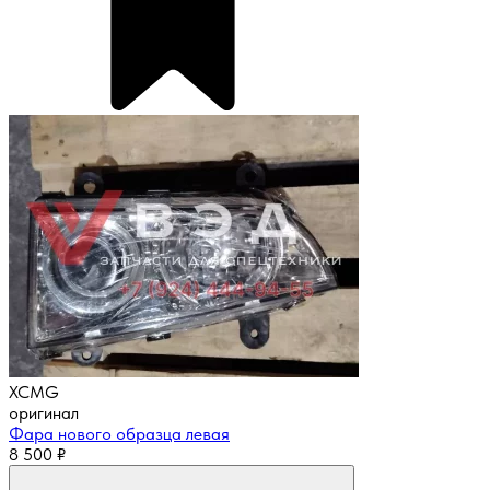
XCMG
оригинал
Фара нового образца левая
8 500
₽