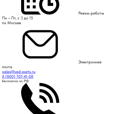
Режим работы
Пн – Пт, с 3 до 15
по Москве
Электронная
почта
sales@ved-parts.ru
8 (800) 707-41-08
бесплатно по РФ