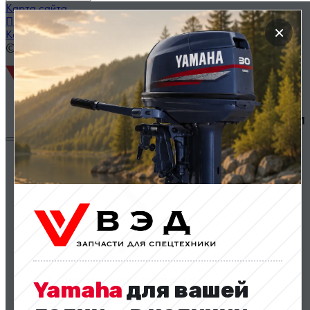
Карта сайта
Политика конфиденциальности
×
Каталог запчастей по названию
© 2014 — 2026 ООО «ВЭД»
Двигатели и комплектующие
Двигатели и комплектующие
Yamaha
для вашей