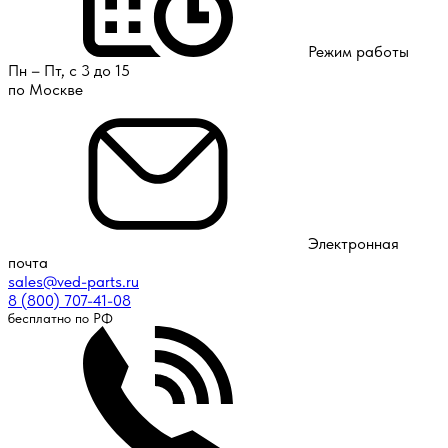
Режим работы
Пн – Пт, с 3 до 15
по Москве
Электронная
почта
sales@ved-parts.ru
8 (800) 707-41-08
бесплатно по РФ