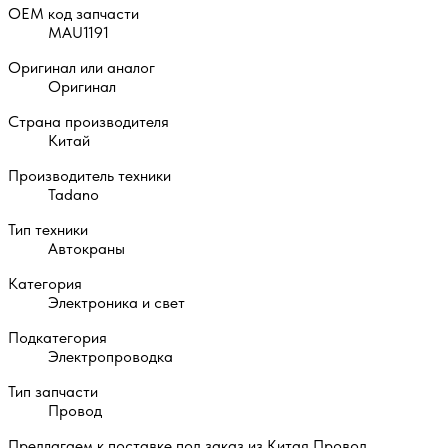
OEM код запчасти
MAU1191
Оригинал или аналог
Оригинал
Страна производителя
Китай
Производитель техники
Tadano
Тип техники
Автокраны
Категория
Электроника и свет
Подкатегория
Электропроводка
Тип запчасти
Провод
Предлагаем к поставке под заказ из Китая Провод