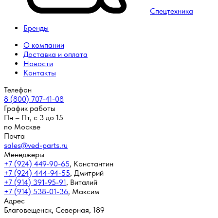
Спецтехника
Бренды
О компании
Доставка и оплата
Новости
Контакты
Телефон
8 (800) 707-41-08
График работы
Пн – Пт, с 3 до 15
по Москве
Почта
sales@ved-parts.ru
Менеджеры
+7 (924) 449-90-65
,
Константин
+7 (924) 444-94-55
,
Дмитрий
+7 (914) 391-95-91
,
Виталий
+7 (914) 538-01-36
,
Максим
Адрес
Благовещенск, Северная, 189