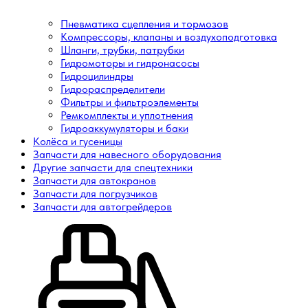
Пневматика сцепления и тормозов
Компрессоры, клапаны и воздухоподготовка
Шланги, трубки, патрубки
Гидромоторы и гидронасосы
Гидроцилиндры
Гидрораспределители
Фильтры и фильтроэлементы
Ремкомплекты и уплотнения
Гидроаккумуляторы и баки
Колёса и гусеницы
Запчасти для навесного оборудования
Другие запчасти для спецтехники
Запчасти для автокранов
Запчасти для погрузчиков
Запчасти для автогрейдеров