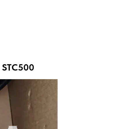
Y STC500