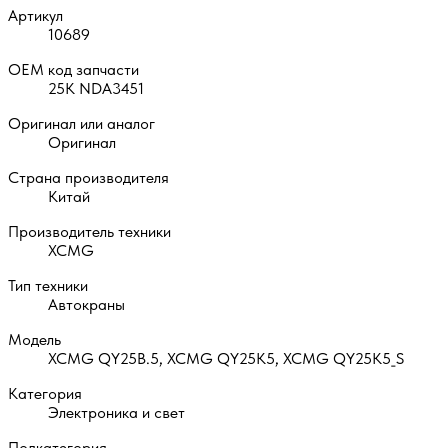
Артикул
10689
OEM код запчасти
25К NDA3451
Оригинал или аналог
Оригинал
Страна производителя
Китай
Производитель техники
XCMG
Тип техники
Автокраны
Модель
XCMG QY25B.5, XCMG QY25K5, XCMG QY25K5_S
Категория
Электроника и свет
Подкатегория