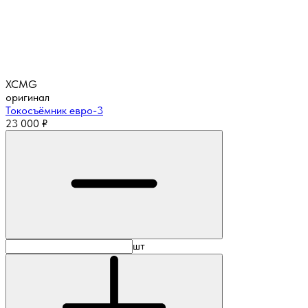
XCMG
оригинал
Токосъёмник евро-3
23 000
₽
шт