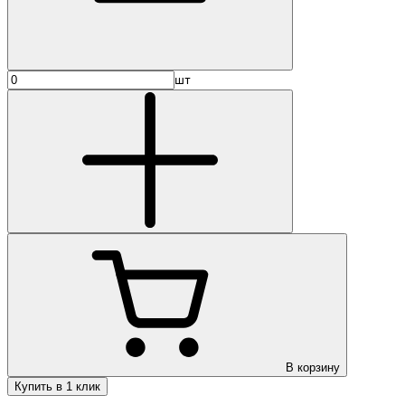
шт
В корзину
Купить в 1 клик