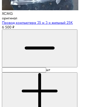
XCMG
оригинал
Провод компьютера 35 м 3-х жильный 25К
6 500
₽
шт