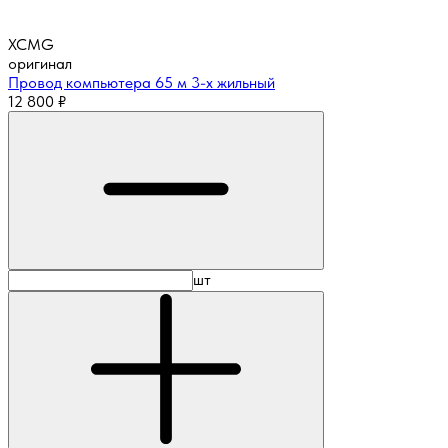
XCMG
оригинал
Провод компьютера 65 м 3-х жильный
12 800
₽
шт