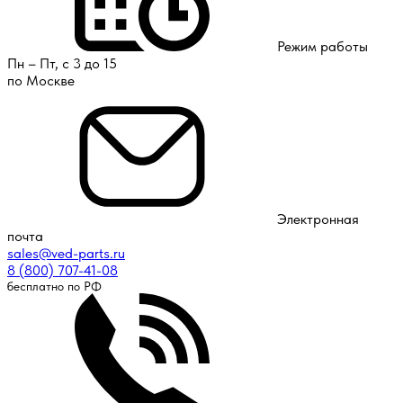
Режим работы
Пн – Пт, с 3 до 15
по Москве
Электронная
почта
sales@ved-parts.ru
8 (800) 707-41-08
бесплатно по РФ