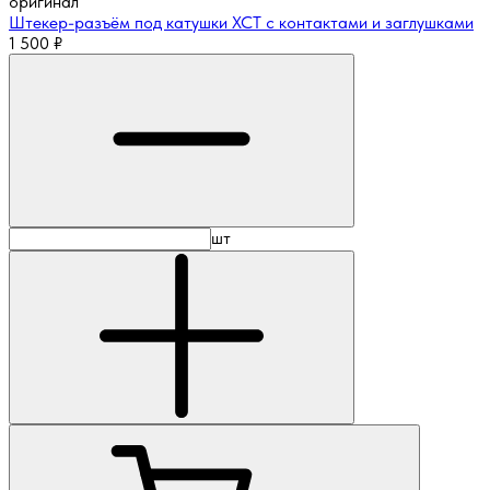
оригинал
Штекер-разъём под катушки XCT с контактами и заглушками
1 500
₽
шт