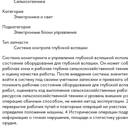
Сельхозтехника
Категория
Электроника и свет
Подкатегория
Электронные блоки управления
Тип запчасти
Система контроля глубокой вспашки
Система мониторинга и управления глубокой вспашкой исполь
состояния оборудования для глубокой вспашки. Он может соб
рабочая зона и рабочая глубина сельскохозяйственной техни
и оценку качества работы. После внедрения системы значите
войти в систему под своими учетными записями и привязать 
понимать рабочее состояние оборудования для глубокой вспаш
работ, оценивать ход выполнения сельскохозяйственных рабо
ресурсов сельскохозяйственной техники и уровень внешних усл
операцию обычным способом, не меняя метод эксплуатации. 
перекрытия рабочих путей и повторных операций на участках.
определяя положение машины. 4 Исторические операции подр
информацию о точках нарушения, площади и статистику уровн
орудия.