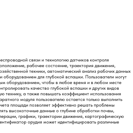
еспроводной связи и технологию датчиков контроля
оположение, рабочее состояние, траектория движения,
озяйственной техники, автоматический анализ рабочих данных
и оборудованием для глубокой вспашки. Пользователи могут
ным оборудованием, чтобы в любое время и в любом месте
нтролировать качество глубокой вспашки и других видов
ую технику, а также повышать коэффициент использования
ппаратного модуля пользователю остается только выполнить
счета площади позволяет эффективно решать проблемы
лять высокоточные данные о глубине обработки почвы,
ерации, графики, траектории движения, картографическую
Идентификатор орудия может идентифицировать различные