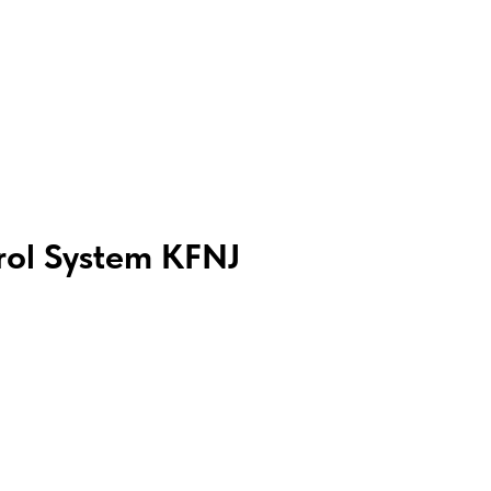
rol System KFNJ