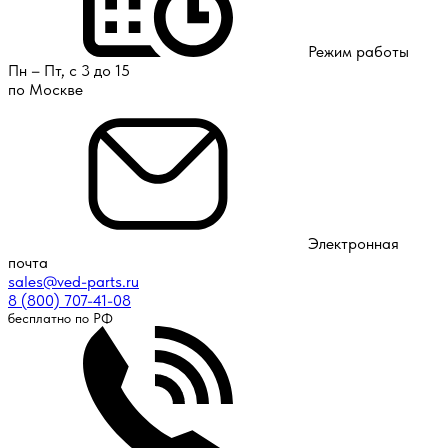
Режим работы
Пн – Пт, с 3 до 15
по Москве
Электронная
почта
sales@ved-parts.ru
8 (800) 707-41-08
бесплатно по РФ