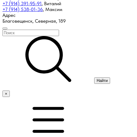
+7 (914) 391-95-91
,
Виталий
+7 (914) 538-01-36
,
Максим
Адрес
Благовещенск, Северная, 189
Найти
×