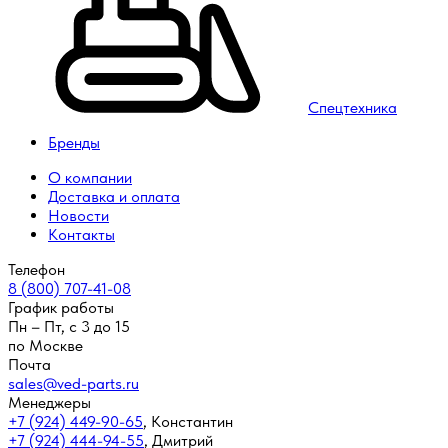
Спецтехника
Бренды
О компании
Доставка и оплата
Новости
Контакты
Телефон
8 (800) 707-41-08
График работы
Пн – Пт, с 3 до 15
по Москве
Почта
sales@ved-parts.ru
Менеджеры
+7 (924) 449-90-65
,
Константин
+7 (924) 444-94-55
,
Дмитрий