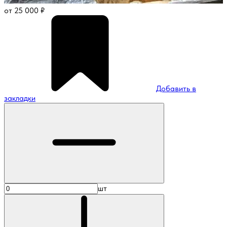
от
25 000
₽
Добавить в
закладки
шт