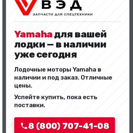
Двигатели и комплектующие
Yamaha
для вашей
лодки — в наличии
уже сегодня
Лодочные моторы Yamaha в
Назад
наличии и под заказ. Отличные
Перейти в категорию
цены.
Успейте купить, пока есть
поставки.
8 (800) 707-41-08
Двигатели в сборе