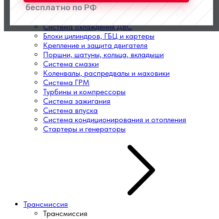
бесплатно по РФ
Топливная система
Система выпуска
Система охлаждения ДВС
Блоки цилиндров, ГБЦ и картеры
Крепление и защита двигателя
Поршни, шатуны, кольца, вкладыши
Система смазки
Коленвалы, распредвалы и маховики
Система ГРМ
Турбины и компрессоры
Система зажигания
Система впуска
Система кондиционирования и отопления
Стартеры и генераторы
Трансмиссия
Трансмиссия