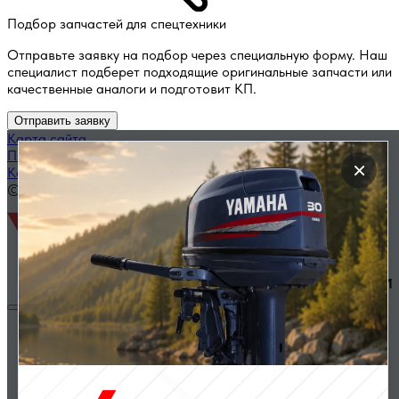
Подбор запчастей для спецтехники
Отправьте заявку на подбор через специальную форму. Наш
специалист подберет подходящие оригинальные запчасти или
качественные аналоги и подготовит КП.
Отправить заявку
Карта сайта
Политика конфиденциальности
×
Каталог запчастей по названию
© 2014 — 2026 ООО «ВЭД»
Двигатели и комплектующие