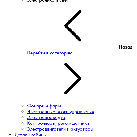
Назад
Перейти в категорию
Фонари и фары
Электронные блоки управления
Электропроводка
Контроллеры, реле и датчики
Электродвигатели и актуаторы
Детали кабины