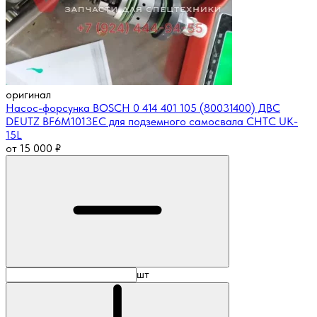
оригинал
Насос-форсунка BOSCH 0 414 401 105 (80031400) ДВС
DEUTZ BF6M1013EC для подземного самосвала CHTC UK-
15L
от
15 000
₽
шт