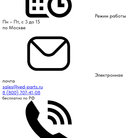
Режим работы
Пн – Пт, с 3 до 15
по Москве
Электронная
почта
sales@ved-parts.ru
8 (800) 707-41-08
бесплатно по РФ