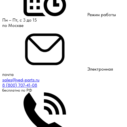
Режим работы
Пн – Пт, с 3 до 15
по Москве
Электронная
почта
sales@ved-parts.ru
8 (800) 707-41-08
бесплатно по РФ