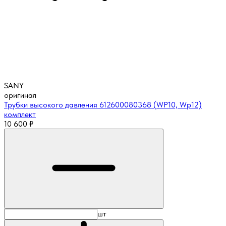
SANY
оригинал
Трубки высокого давления 612600080368 (WP10, Wp12)
комплект
10 600
₽
шт