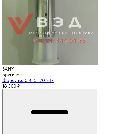
SANY
оригинал
Форсунка 0 445 120 247
18 500
₽