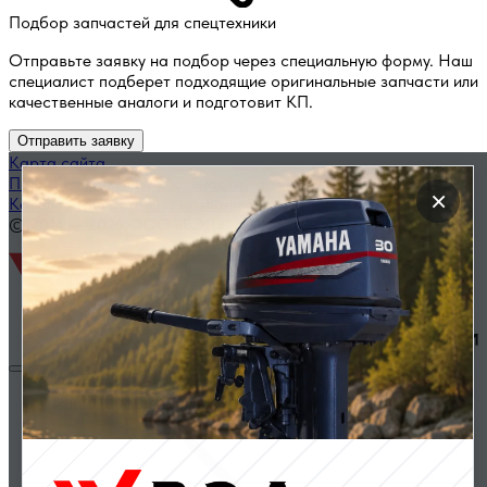
Подбор запчастей для спецтехники
Отправьте заявку на подбор через специальную форму. Наш
специалист подберет подходящие оригинальные запчасти или
качественные аналоги и подготовит КП.
Отправить заявку
Карта сайта
Политика конфиденциальности
×
Каталог запчастей по названию
© 2014 — 2026 ООО «ВЭД»
Двигатели и комплектующие