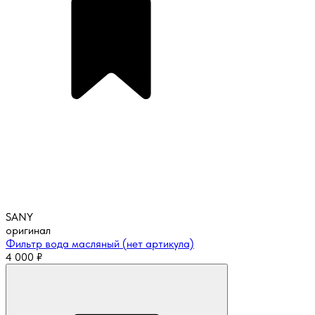
SANY
оригинал
Фильтр вода масляный (нет артикула)
4 000
₽