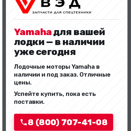
Двигатели и комплектующие
Yamaha
для вашей
лодки — в наличии
уже сегодня
Лодочные моторы Yamaha в
Назад
наличии и под заказ. Отличные
Перейти в категорию
цены.
Успейте купить, пока есть
поставки.
8 (800) 707-41-08
Двигатели в сборе