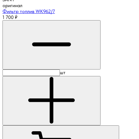
оригинал
Фильтр топлив WK962/7
1 700
₽
шт