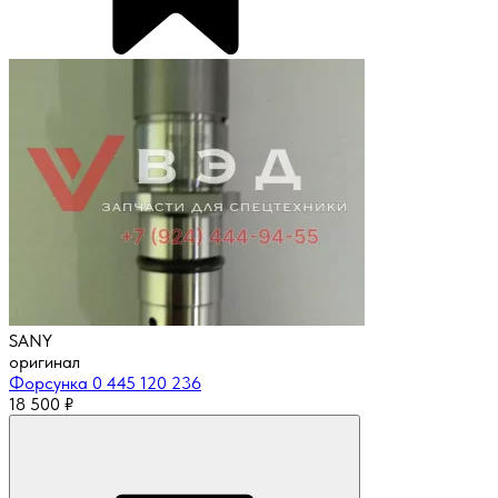
SANY
оригинал
Форсунка 0 445 120 236
18 500
₽