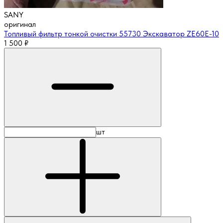
SANY
оригинал
Топливый фильтр тонкой очистки 55730 Экскаватор ZE60E-10
1 500
₽
шт