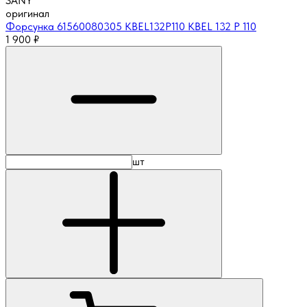
SANY
оригинал
Форсунка 61560080305 KBEL132P110 KBEL 132 P 110
1 900
₽
шт