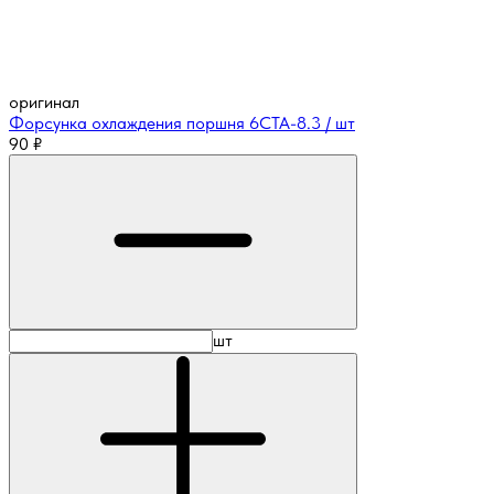
оригинал
Форсунка охлаждения поршня 6CTA-8.3 / шт
90
₽
шт