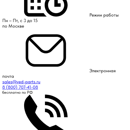
Режим работы
Пн – Пт, с 3 до 15
по Москве
Электронная
почта
sales@ved-parts.ru
8 (800) 707-41-08
бесплатно по РФ