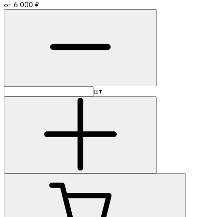
от
6 000
₽
шт