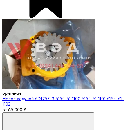
оригинал
Насос водяной 6D125E-3 6154-61-1100 6154-61-1101 6154-61-
1102
от
65 000
₽