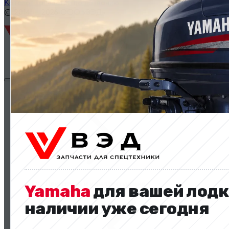
Каталог запчастей по названию
© 2014 — 2026 ООО «ВЭД»
Двигатели и комплектующие
Двигатели и комплектующие
Yamaha
для вашей лодк
наличии уже сегодня