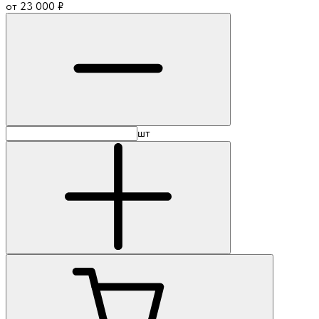
от
23 000
₽
шт