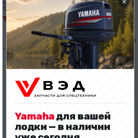
×
Каталог запчастей по названию
© 2014 — 2026 ООО «ВЭД»
Двигатели и комплектующие
Двигатели и комплектующие
Yamaha
для вашей
лодки — в наличии
уже сегодня