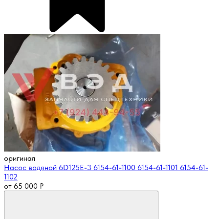
оригинал
Насос водяной 6D125E-3 6154-61-1100 6154-61-1101 6154-61-
1102
от
65 000
₽