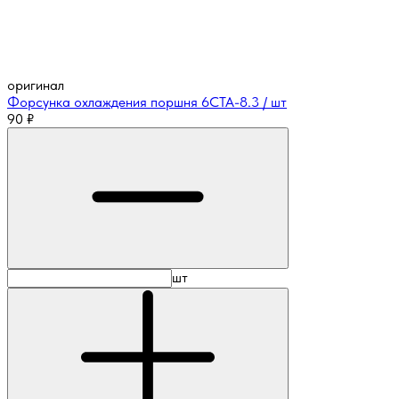
оригинал
Форсунка охлаждения поршня 6CTA-8.3 / шт
90
₽
шт