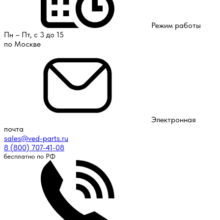
Режим работы
Пн – Пт, с 3 до 15
по Москве
Электронная
почта
sales@ved-parts.ru
8 (800) 707-41-08
бесплатно по РФ