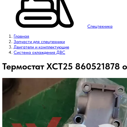
Спецтехника
Главная
Запчасти для спецтехники
Двигатели и комплектующие
Система охлаждения ДВС
Термостат XCT25 860521878 