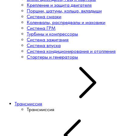
Крепление и защита двигателя
Поршни, шатуны, кольца, вкладыши
Система смазки
Коленвалы, распредвалы и маховики
Система ГРМ
Турбины и компрессоры
Система зажигания
Система впуска
Система кондиционирования и отопления
Стартеры и генераторы
Трансмиссия
Трансмиссия