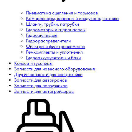
Пневматика сцепления и тормозов
Компрессоры, клапаны и воздухоподготовка
Шланги, трубки, патрубки
Гидромоторы и гидронасосы
Гидроцилиндры
Гидрораспределители
Фильтры и фильтроэлементы
Ремкомплекты и уплотнения
Гидроаккумуляторы и баки
Колёса и гусеницы
Запчасти для навесного оборудования
Другие запчасти для спецтехники
Запчасти для автокранов
Запчасти для погрузчиков
Запчасти для автогрейдеров