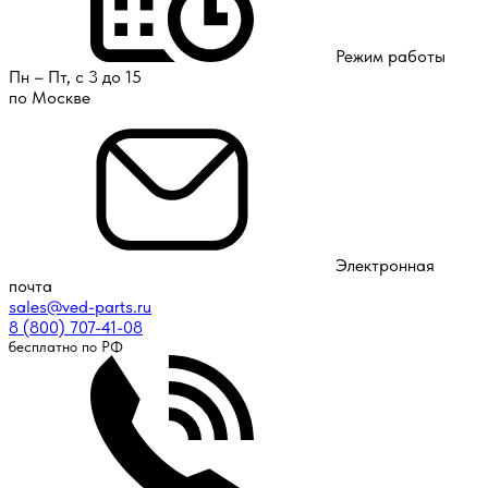
Режим работы
Пн – Пт, с 3 до 15
по Москве
Электронная
почта
sales@ved-parts.ru
8 (800) 707-41-08
бесплатно по РФ