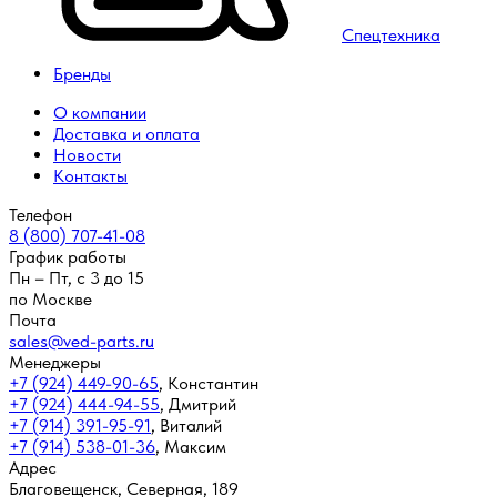
Спецтехника
Бренды
О компании
Доставка и оплата
Новости
Контакты
Телефон
8 (800) 707-41-08
График работы
Пн – Пт, с 3 до 15
по Москве
Почта
sales@ved-parts.ru
Менеджеры
+7 (924) 449-90-65
,
Константин
+7 (924) 444-94-55
,
Дмитрий
+7 (914) 391-95-91
,
Виталий
+7 (914) 538-01-36
,
Максим
Адрес
Благовещенск, Северная, 189