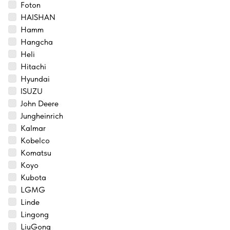
Foton
HAISHAN
Hamm
Hangcha
Heli
Hitachi
Hyundai
ISUZU
John Deere
Jungheinrich
Kalmar
Kobelco
Komatsu
Koyo
Kubota
LGMG
Linde
Lingong
LiuGong