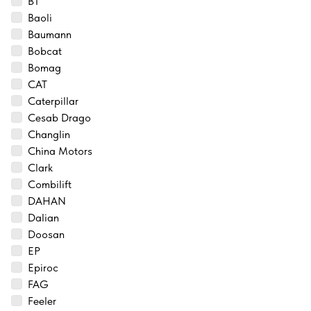
BT
Baoli
Baumann
Bobcat
Bomag
CAT
Caterpillar
Cesab Drago
Changlin
China Motors
Clark
Combilift
DAHAN
Dalian
Doosan
EP
Epiroc
FAG
Feeler