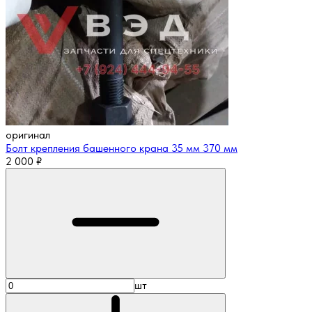
оригинал
Болт крепления башенного крана 35 мм 370 мм
2 000
₽
шт