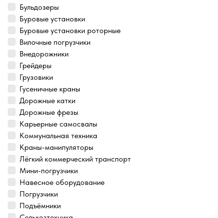
Бульдозеры
Буровые установки
Буровые установки роторные
Вилочные погрузчики
Внедорожники
Грейдеры
Грузовики
Гусеничные краны
Дорожные катки
Дорожные фрезы
Карьерные самосвалы
Коммунальная техника
Краны-манипуляторы
Лёгкий коммерческий транспорт
Мини-погрузчики
Навесное оборудование
Погрузчики
Подъёмники
Сельхозтехника