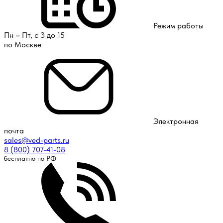
Режим работы
Пн – Пт, с 3 до 15
по Москве
Электронная
почта
sales@ved-parts.ru
8 (800) 707-41-08
бесплатно по РФ