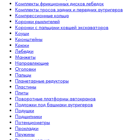
Комплекты фрикционных дисков лебедок
Комплекты тросов задних и передних аутригеров
Компрессионные кольца
Коронки рыхлителей
Коронки с пальцами ковшей экскаваторов
Коуши
Кронштейны
Крюки
Лебедки
Манжеты
Направляющие
Оголовки
Пальцы
Планетарные редукторы
Пластины
Плиты
Поворотные платформы автокранов
Подложки под башмаки аутригеров
Подушки
Подшипники
Потенциометры
Прокладки
Пружины