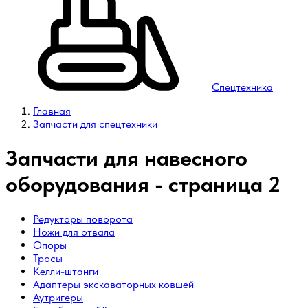
Спецтехника
Главная
Запчасти для спецтехники
Запчасти для навесного
оборудования - страница 2
Редукторы поворота
Ножи для отвала
Опоры
Тросы
Келли-штанги
Адаптеры экскаваторных ковшей
Аутригеры