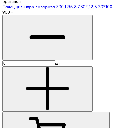
оригинал
Палец цилиндра поворота Z30.12M.8 Z30E.12.5 30*100
900
₽
шт