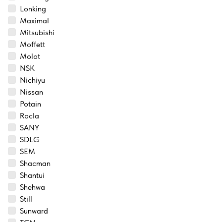
Lonking
Maximal
Mitsubishi
Moffett
Molot
NSK
Nichiyu
Nissan
Potain
Rocla
SANY
SDLG
SEM
Shacman
Shantui
Shehwa
Still
Sunward