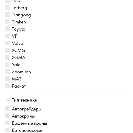
TCM
Terberg
Tiangong
Timken
Toyota
VP
Volvo
XCMG
XGMA
Yale
Zoomlion
МАЗ
Раскат
Тип техники
Автогрейдеры
Автокраны
Башенные краны
Бетононасосы