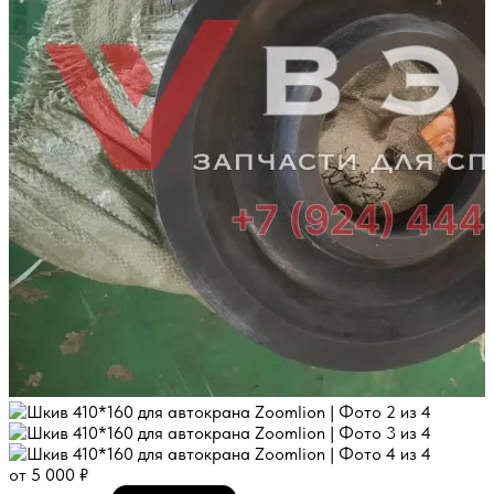
от
5 000
₽