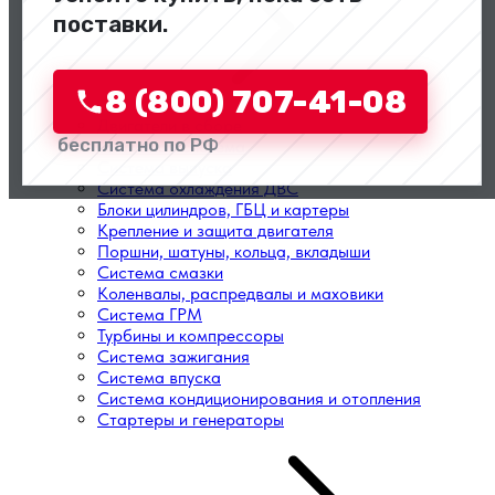
поставки.
8 (800) 707-41-08
Двигатели в сборе
бесплатно по РФ
Топливная система
Система выпуска
Система охлаждения ДВС
Блоки цилиндров, ГБЦ и картеры
Крепление и защита двигателя
Поршни, шатуны, кольца, вкладыши
Система смазки
Коленвалы, распредвалы и маховики
Система ГРМ
Турбины и компрессоры
Система зажигания
Система впуска
Система кондиционирования и отопления
Стартеры и генераторы