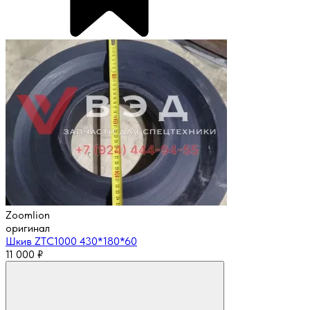
Zoomlion
оригинал
Шкив ZTC1000 430*180*60
11 000
₽