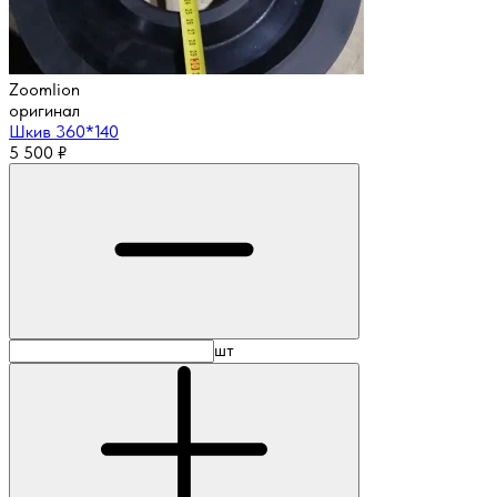
Zoomlion
оригинал
Шкив 360*140
5 500
₽
шт