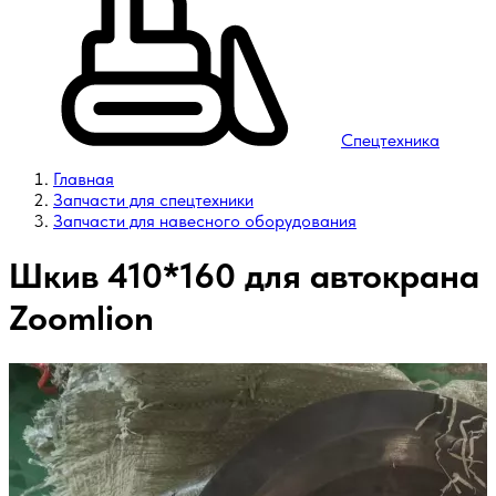
Спецтехника
Главная
Запчасти для спецтехники
Запчасти для навесного оборудования
Шкив 410*160 для автокрана
Zoomlion