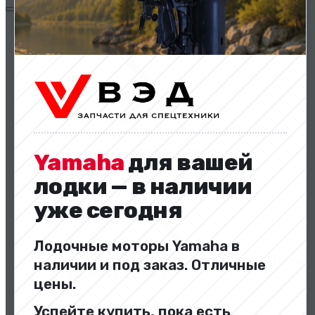
Двигатели и комплектующие
Двигатели и комплектующие
Yamaha
для вашей
лодки — в наличии
уже сегодня
Лодочные моторы Yamaha в
Назад
наличии и под заказ. Отличные
Перейти в категорию
цены.
Успейте купить, пока есть