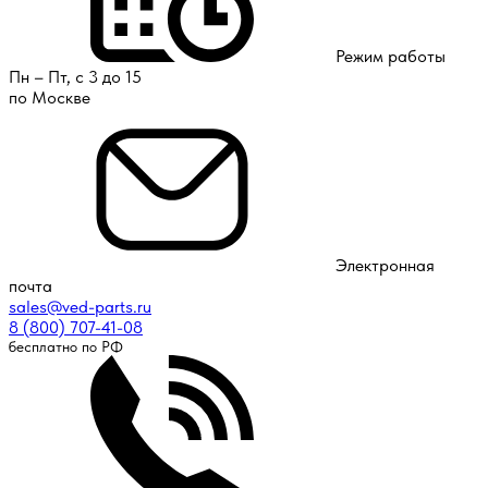
Режим работы
Пн – Пт, с 3 до 15
по Москве
Электронная
почта
sales@ved-parts.ru
8 (800) 707-41-08
бесплатно по РФ