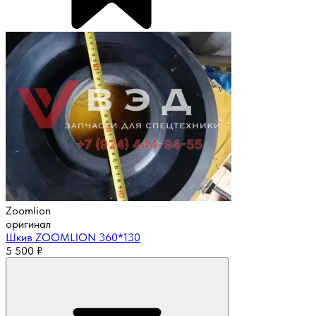
Zoomlion
оригинал
Шкив ZOOMLION 360*130
5 500
₽