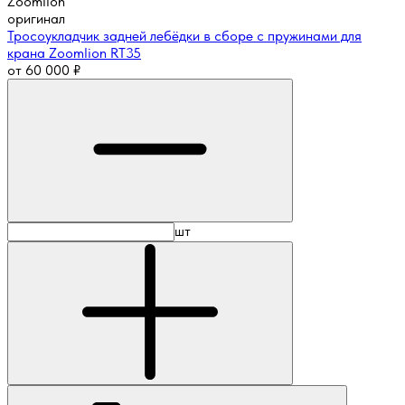
Zoomlion
оригинал
Тросоукладчик задней лебёдки в сборе с пружинами для
крана Zoomlion RT35
от
60 000
₽
шт