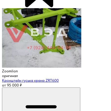
Zoomlion
оригинал
Кронштейн гуська крана ZRT600
от
95 000
₽