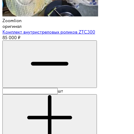
Zoomlion
оригинал
Комплект внутристреловых роликов ZTC300
85 000
₽
шт