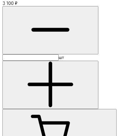
3 100
₽
шт