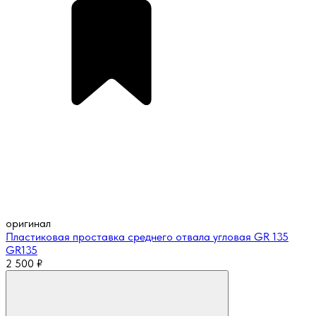
оригинал
Пластиковая проставка среднего отвала угловая GR 135
GR135
2 500
₽