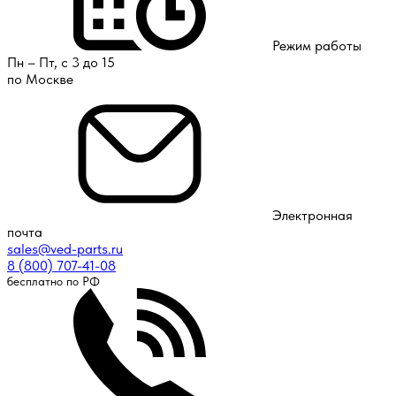
Режим работы
Пн – Пт, с 3 до 15
по Москве
Электронная
почта
sales@ved-parts.ru
8 (800) 707-41-08
бесплатно по РФ