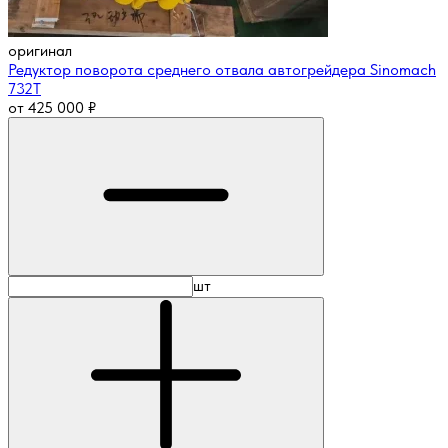
оригинал
Редуктор поворота среднего отвала автогрейдера Sinomach
732T
от
425 000
₽
шт