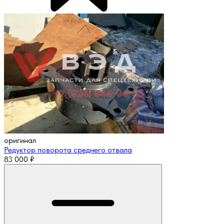
оригинал
Редуктор поворота среднего отвала
83 000
₽