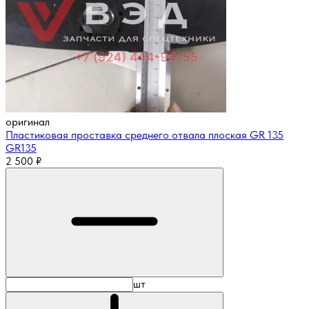
оригинал
Пластиковая проставка среднего отвала плоская GR 135
GR135
2 500
₽
шт