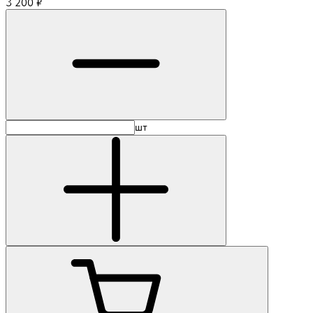
3 200
₽
шт