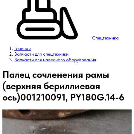
Спецтехника
Главная
Запчасти для спецтехники
Запчасти для навесного оборудования
Палец сочленения рамы
(верхняя бериллиевая
ось)001210091, PY180G.14-6