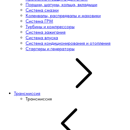
Поршни, шатуны, кольца, вкладыши
Система смазки
Коленвалы, распредвалы и маховики
Система ГРМ
Турбины и компрессоры
Система зажигания
Система впуска
Система кондиционирования и отопления
Стартеры и генераторы
Трансмиссия
Трансмиссия