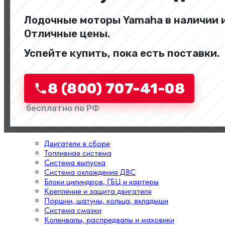
Лодочные моторы Yamaha в наличии и
Отличные цены.
Назад
Успейте купить, пока есть поставки.
Перейти в категорию
8 (800) 707-41-08
бесплатно по РФ
Двигатели в сборе
Топливная система
Система выпуска
Система охлаждения ДВС
Блоки цилиндров, ГБЦ и картеры
Крепление и защита двигателя
Поршни, шатуны, кольца, вкладыши
Система смазки
Коленвалы, распредвалы и маховики