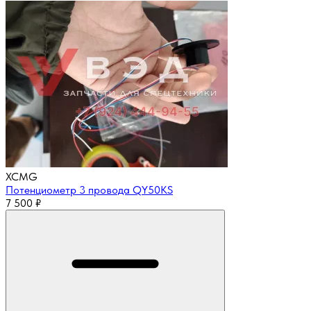
XCMG
Потенциометр 3 провода QY50KS
7 500
₽