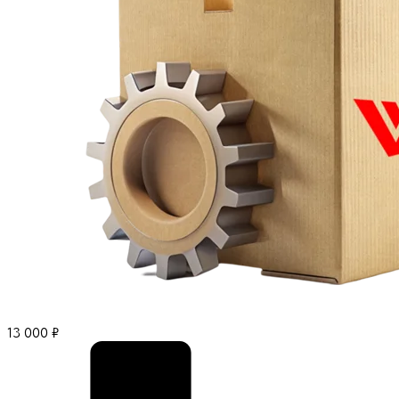
13 000
₽