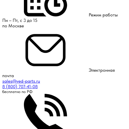
Режим работы
Пн – Пт, с 3 до 15
по Москве
Электронная
почта
sales@ved-parts.ru
8 (800) 707-41-08
бесплатно по РФ