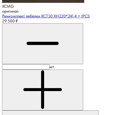
XCMG
оригинал
Ремкомплект лебёдки XCT30 XH220*241,4 + IPCS
29 500
₽
шт